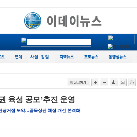
권 육성 공모’추진 운영
K-관광거점 도약…골목상권 체질 개선 본격화