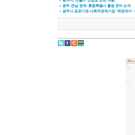
광주시, 진월IC 진입로 전면 개통!
광주-전남-정부, 통합특별시 출범 준비 논의
광주시 공공기관-사회적경제기업 ‘매칭데이’ 