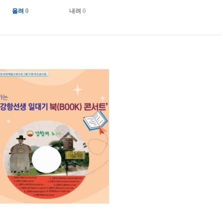
올려
0
내려
0