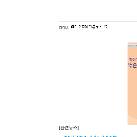
강대의
[관련뉴스]