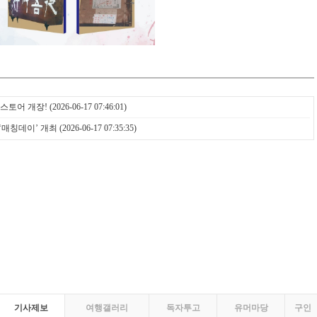
스토어 개장!
(2026-06-17 07:46:01)
‘매칭데이’ 개최
(2026-06-17 07:35:35)
기사제보
여행갤러리
독자투고
유머마당
구인