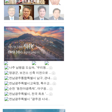
민형배 광주통합특별...
나주 남평읍 도심속, ‘우리동...
영광군, 보건소 신축 이전으로 ...
전남광주통합특별시 남구, 관내...
전남광주특별시교육청, 특수교...
순천 ‘동천야광축제’, 야구응...
전남광주특별시, 전국 최초 ‘...
전남광주특별시 “광주권 시내...