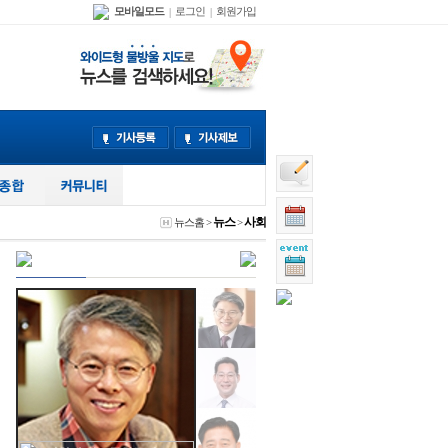
모바일모드
로그인
회원가입
|
|
뉴스
사회
뉴스홈
>
>