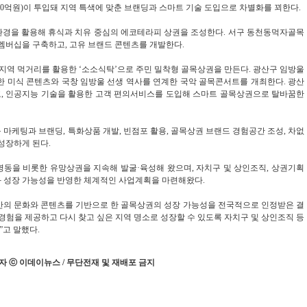
10억원)이 투입돼 지역 특색에 맞춘 브랜딩과 스마트 기술 도입으로 차별화를 꾀한다.
환경을 활용해 휴식과 치유 중심의 에코테라피 상권을 조성한다. 서구 동천동먹자골목
멤버십을 구축하고, 고유 브랜드 콘텐츠를 개발한다.
 지역 먹거리를 활용한 ‘소소식탁’으로 주민 밀착형 골목상권을 만든다. 광산구 임방울
한 미식 콘텐츠와 국창 임방울 선생 역사를 연계한 국악 골목콘서트를 개최한다. 광산
, 인공지능 기술을 활용한 고객 편의서비스를 도입해 스마트 골목상권으로 탈바꿈한
마케팅과 브랜딩, 특화상품 개발, 빈점포 활용, 골목상권 브랜드 경험공간 조성, 차없
성장하게 된다.
명동을 비롯한 유망상권을 지속해 발굴·육성해 왔으며, 자치구 및 상인조직, 상권기획
과 성장 가능성을 반영한 체계적인 사업계획을 마련해왔다.
만의 문화와 콘텐츠를 기반으로 한 골목상권의 성장 가능성을 전국적으로 인정받은 결
경험을 제공하고 다시 찾고 싶은 지역 명소로 성장할 수 있도록 자치구 및 상인조직 등
고 말했다.
 ⓒ 이데이뉴스 / 무단전재 및 재배포 금지