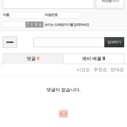
이름
비밀번호
7
9
1
9
8
3
6
6
보이는 도배방지키를 입력하세요.
댓글
0
예비 베플
0
시간순
|
추천순
|
반대순
댓글이 없습니다.
1