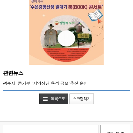
관련뉴스
광주시, 중기부 ‘지역상권 육성 공모’추진 운영
목록으로
스크랩하기