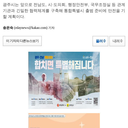
광주시는 앞으로 전남도, 시·도의회, 행정안전부, 국무조정실 등 관계
기관과 긴밀한 협력체계를 구축해 통합특별시 출범 준비에 만전을 기
할 계획이다.
송은숙
(edaynews@kakao.com)
기자
이 기자의 다른뉴스보기
올려 0
내려 0